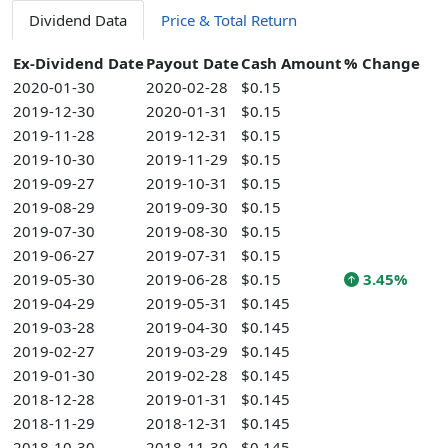
Dividend Data
Price & Total Return
Ex-Dividend Date
Payout Date
Cash Amount
% Change
2020-01-30
2020-02-28
$0.15
2019-12-30
2020-01-31
$0.15
2019-11-28
2019-12-31
$0.15
2019-10-30
2019-11-29
$0.15
2019-09-27
2019-10-31
$0.15
2019-08-29
2019-09-30
$0.15
2019-07-30
2019-08-30
$0.15
2019-06-27
2019-07-31
$0.15
2019-05-30
2019-06-28
$0.15
3.45%
2019-04-29
2019-05-31
$0.145
2019-03-28
2019-04-30
$0.145
2019-02-27
2019-03-29
$0.145
2019-01-30
2019-02-28
$0.145
2018-12-28
2019-01-31
$0.145
2018-11-29
2018-12-31
$0.145
2018-10-30
2018-11-30
$0.145